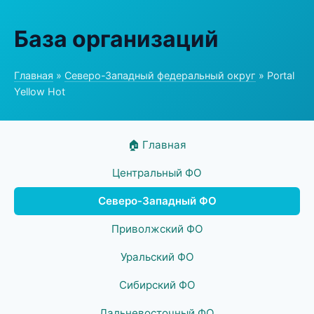
База организаций
Главная
»
Северо-Западный федеральный округ
» Portal
Yellow Hot
🏠 Главная
Центральный ФО
Северо-Западный ФО
Приволжский ФО
Уральский ФО
Сибирский ФО
Дальневосточный ФО