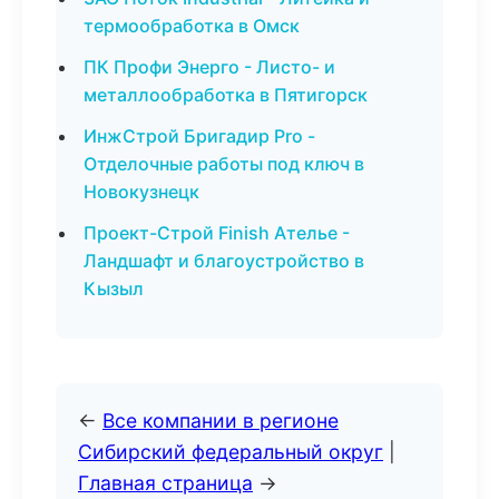
термообработка в Омск
ПК Профи Энерго - Листо- и
металлообработка в Пятигорск
ИнжСтрой Бригадир Pro -
Отделочные работы под ключ в
Новокузнецк
Проект-Строй Finish Ателье -
Ландшафт и благоустройство в
Кызыл
←
Все компании в регионе
Сибирский федеральный округ
|
Главная страница
→