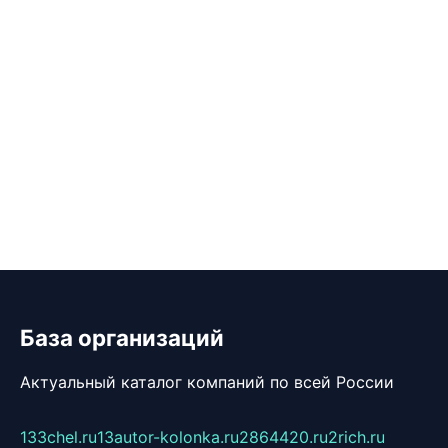
База организаций
Актуальный каталог компаний по всей России
133chel.ru
13autor-kolonka.ru
2864420.ru
2rich.ru