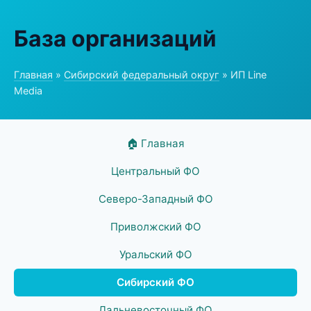
База организаций
Главная
»
Сибирский федеральный округ
» ИП Line
Media
🏠 Главная
Центральный ФО
Северо-Западный ФО
Приволжский ФО
Уральский ФО
Сибирский ФО
Дальневосточный ФО