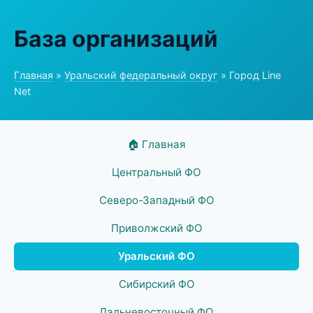
База организаций
Главная
»
Уральский федеральный округ
» Город Line
Net
🏠 Главная
Центральный ФО
Северо-Западный ФО
Приволжский ФО
Уральский ФО
Сибирский ФО
Дальневосточный ФО