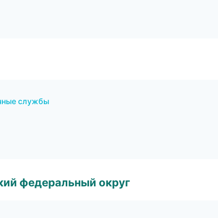
очные службы
ский федеральный округ