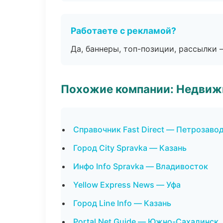
Работаете с рекламой?
Да, баннеры, топ-позиции, рассылки 
Похожие компании: Недвиж
Справочник Fast Direct — Петрозаво
Город City Spravka — Казань
Инфо Info Spravka — Владивосток
Yellow Express News — Уфа
Город Line Info — Казань
Portal Net Guide — Южно-Сахалинск