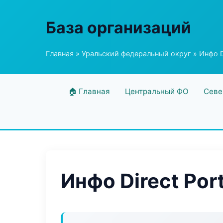
База организаций
Главная
»
Уральский федеральный округ
» Инфо Di
🏠 Главная
Центральный ФО
Севе
Инфо Direct Port