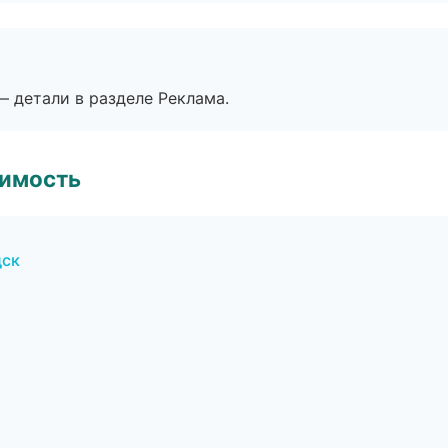
— детали в разделе Реклама.
имость
дск