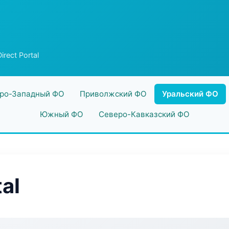
rect Portal
ро-Западный ФО
Приволжский ФО
Уральский ФО
Южный ФО
Северо-Кавказский ФО
al