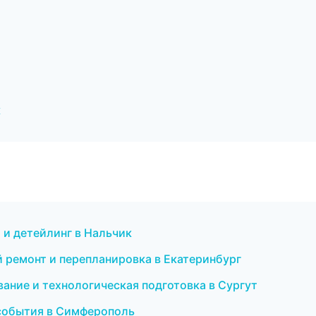
к
 и детейлинг в Нальчик
й ремонт и перепланировка в Екатеринбург
ание и технологическая подготовка в Сургут
и события в Симферополь