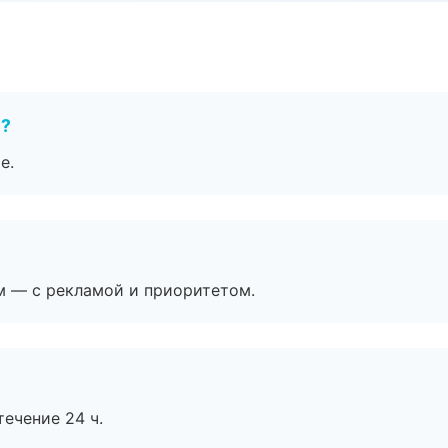
е?
е.
м — с рекламой и приоритетом.
течение 24 ч.