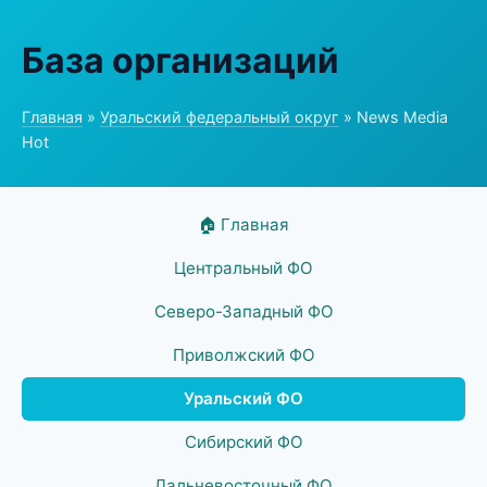
База организаций
Главная
»
Уральский федеральный округ
» News Media
Hot
🏠 Главная
Центральный ФО
Северо-Западный ФО
Приволжский ФО
Уральский ФО
Сибирский ФО
Дальневосточный ФО