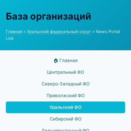
База организаций
Главная
»
Уральский федеральный округ
» News Portal
Link
🏠 Главная
Центральный ФО
Северо-Западный ФО
Приволжский ФО
Уральский ФО
Сибирский ФО
Дальневосточный ФО