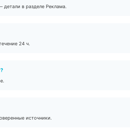
— детали в разделе Реклама.
течение 24 ч.
е?
е.
роверенные источники.