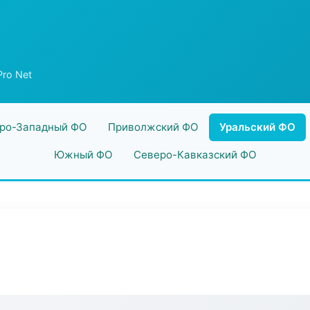
ro Net
ро-Западный ФО
Приволжский ФО
Уральский ФО
Южный ФО
Северо-Кавказский ФО