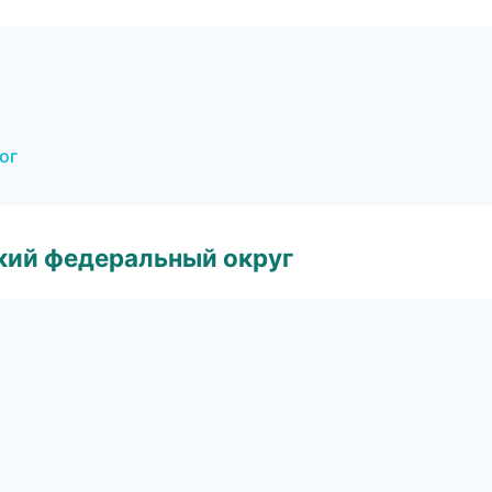
ог
ский федеральный округ