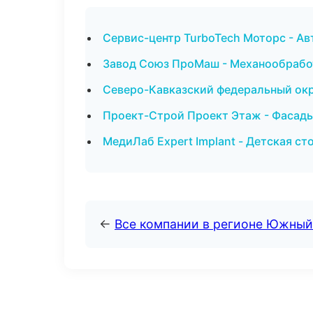
Сервис-центр TurboTech Моторс - Ав
Завод Союз ПроМаш - Механообработ
Северо-Кавказский федеральный окру
Проект-Строй Проект Этаж - Фасады
МедиЛаб Expert Implant - Детская ст
←
Все компании в регионе Южный