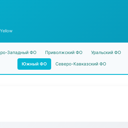
 Yellow
ро-Западный ФО
Приволжский ФО
Уральский ФО
Южный ФО
Северо-Кавказский ФО