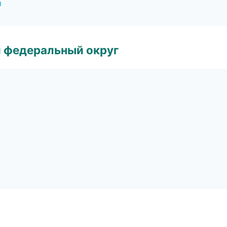
и
 федеральный округ