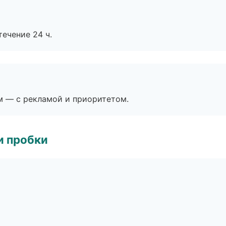
течение 24 ч.
м — с рекламой и приоритетом.
и пробки