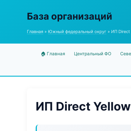
База организаций
Главная
»
Южный федеральный округ
» ИП Direct
🏠 Главная
Центральный ФО
Севе
ИП Direct Yellow