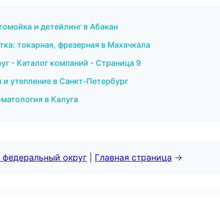
томойка и детейлинг в Абакан
ка: токарная, фрезерная в Махачкала
г - Каталог компаний - Страница 9
 и утепление в Санкт-Петербург
оматология в Калуга
 федеральный округ
|
Главная страница
→