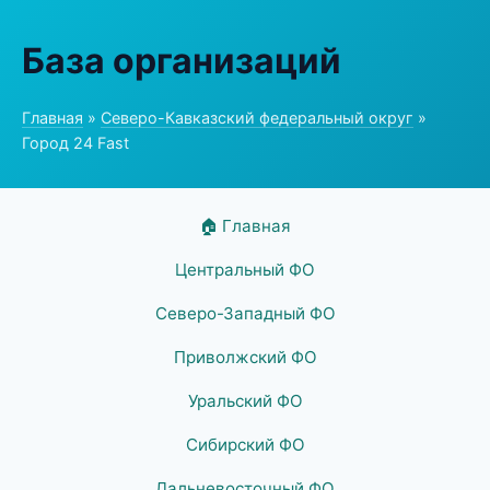
База организаций
Главная
»
Северо-Кавказский федеральный округ
»
Город 24 Fast
🏠 Главная
Центральный ФО
Северо-Западный ФО
Приволжский ФО
Уральский ФО
Сибирский ФО
Дальневосточный ФО