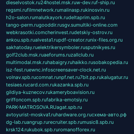
dieselvostok.ru
24hostel.msk.ru
w-dev.ru
f-ship.ru
regsmi.ru
filmnetwork.ru
malinasp.ru
kinosvin.ru
h2o-salon.ru
malutkayork.ru
deltaprim.spb.ru
tango-perm.ru
gooddir.ru
sgv.su
multiki-online.com
webkrasotki.com
cherinvest.ru
detskiy-ostrov.ru
ankou.spb.ru
alvesta1.ru
pdf-creator.ru
nix-files.org.ru
sakhatoday.ru
elektrikersymboler.ru
sputnikyes.ru
golf2club.msk.ru
aeforums.ru
zallclub.ru
multimodal.msk.ru
habaigry.ru
haikko.ru
sobakopedia.ru
isz-fest.ru
ewnc.info
screensaver-clock.net.ru
volnav.spb.ru
comnat.ru
npf.net.ru
7bit.pp.ru
kalugatur.ru
tesiaes.ru
card.com.ru
kazanka.spb.ru
gildiya-kuznecov.ru
kameryboavision.ru
griffoncom.spb.ru
fabrika-emotsiy.ru
PARK-MATROSOVA.RU
agat.spb.ru
avtoyurist-moskva1.ru
hardware.org.ru
схема-авто.рф
dg-lab.ru
angrup.ru
recruiter.spb.ru
music8.spb.ru
krsk124.ru
kubok.spb.ru
romanofforex.ru