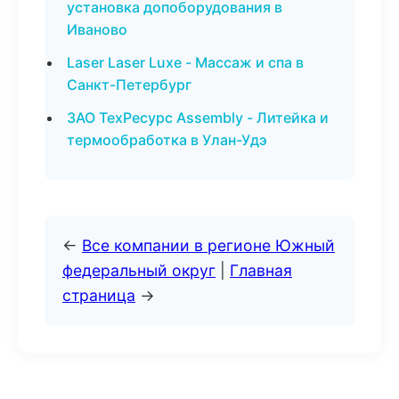
установка допоборудования в
Иваново
Laser Laser Luxe - Массаж и спа в
Санкт-Петербург
ЗАО ТехРесурс Assembly - Литейка и
термообработка в Улан-Удэ
←
Все компании в регионе Южный
федеральный округ
|
Главная
страница
→