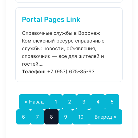
Portal Pages Link
Справочные службы в Воронеж
Комплексный ресурс справочные
службы: новости, объявления,
справочник — всё для жителей и
гостей....
Телефон:
+7 (957) 675-85-63
« Назад
1
2
3
4
5
6
7
8
9
10
Вперед »