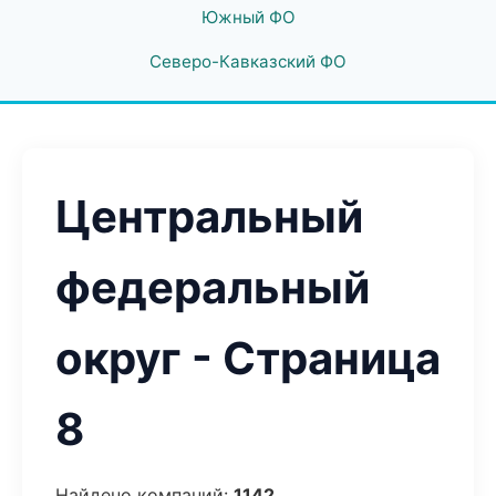
Южный ФО
Северо-Кавказский ФО
Центральный
федеральный
округ - Страница
8
Найдено компаний:
1142