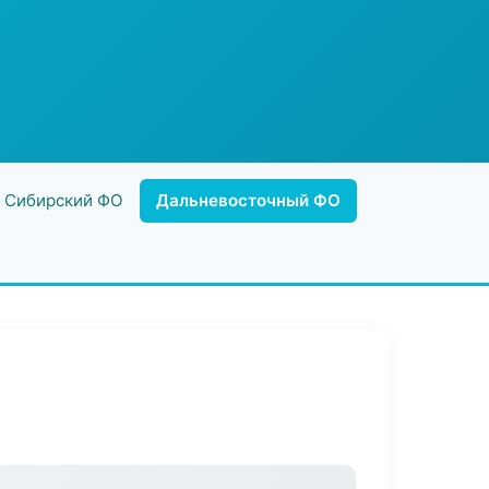
Сибирский ФО
Дальневосточный ФО