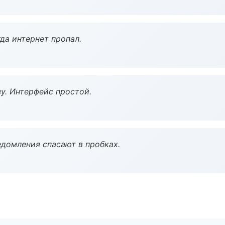
да интернет пропал.
у. Интерфейс простой.
домления спасают в пробках.