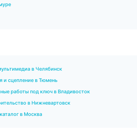
муре
 мультимедиа в Челябинск
я и сцепление в Тюмень
ные работы под ключ в Владивосток
оительство в Нижневартовск
-каталог в Москва