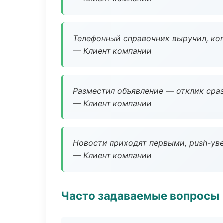
Телефонный справочник выручил, ког
— Клиент компании
Разместил объявление — отклик сраз
— Клиент компании
Новости приходят первыми, push-уве
— Клиент компании
Часто задаваемые вопросы