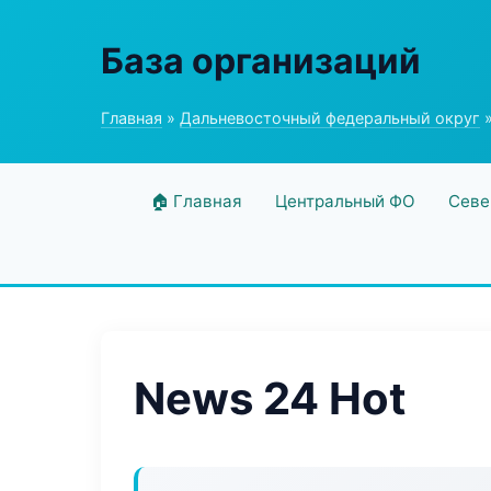
База организаций
Главная
»
Дальневосточный федеральный округ
»
🏠 Главная
Центральный ФО
Севе
News 24 Hot