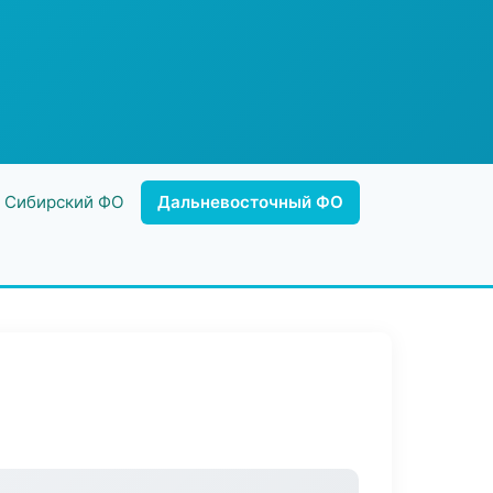
Сибирский ФО
Дальневосточный ФО