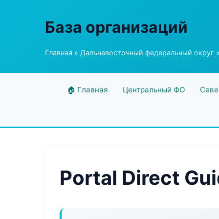
База организаций
Главная
»
Дальневосточный федеральный округ
»
🏠 Главная
Центральный ФО
Севе
Portal Direct Gu