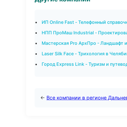
ИП Online Fast - Телефонный справоч
НПП ПроМаш Industrial - Проектиров
Мастерская Pro АрхПро - Ландшафт 
Laser Silk Face - Трихология в Челяб
Город Express Link - Туризм и путев
←
Все компании в регионе Дальн