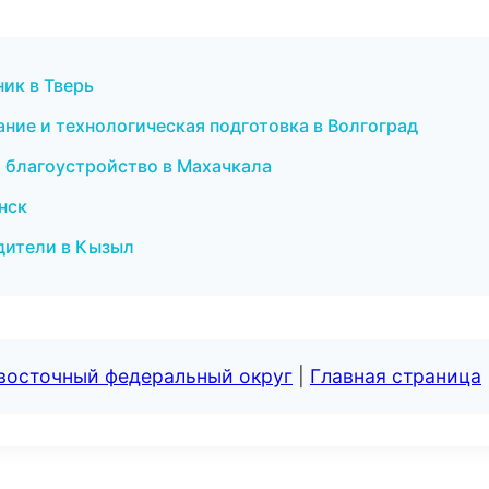
ник в Тверь
ание и технологическая подготовка в Волгоград
и благоустройство в Махачкала
инск
одители в Кызыл
евосточный федеральный округ
|
Главная страница