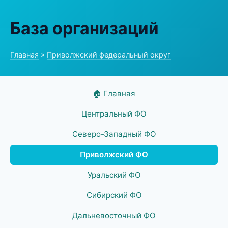
База организаций
Главная
»
Приволжский федеральный округ
🏠 Главная
Центральный ФО
Северо-Западный ФО
Приволжский ФО
Уральский ФО
Сибирский ФО
Дальневосточный ФО