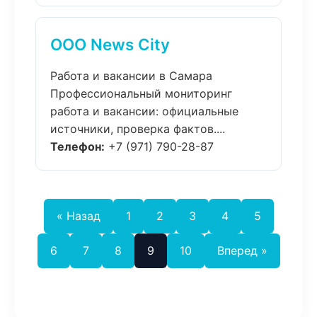
ООО News City
Работа и вакансии в Самара
Профессиональный мониторинг
работа и вакансии: официальные
источники, проверка фактов....
Телефон:
+7 (971) 790-28-87
« Назад
1
2
3
4
5
6
7
8
9
10
Вперед »