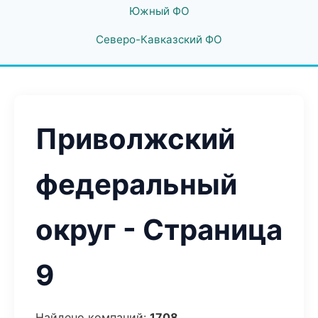
Южный ФО
Северо-Кавказский ФО
Приволжский
федеральный
округ - Страница
9
Найдено компаний:
1708