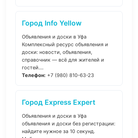
Город Info Yellow
Объявления и доски в Уфа
Комплексный ресурс объявления и
доски: новости, объявления,
справочник — всё для жителей и
гостей....
Телефон:
+7 (980) 810-63-23
Город Express Expert
Объявления и доски в Уфа
объявления и доски без регистрации:
найдите нужное за 10 секунд.