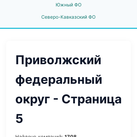
Южный ФО
Северо-Кавказский ФО
Приволжский
федеральный
округ - Страница
5
Найдено компаний:
1708