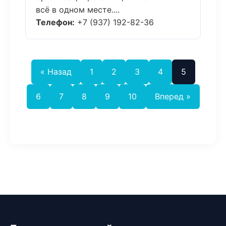
всё в одном месте....
Телефон:
+7 (937) 192-82-36
« Назад
1
2
3
4
5
6
7
8
9
10
Вперед »