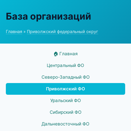
База организаций
Главная
»
Приволжский федеральный округ
🏠 Главная
Центральный ФО
Северо-Западный ФО
Приволжский ФО
Уральский ФО
Сибирский ФО
Дальневосточный ФО