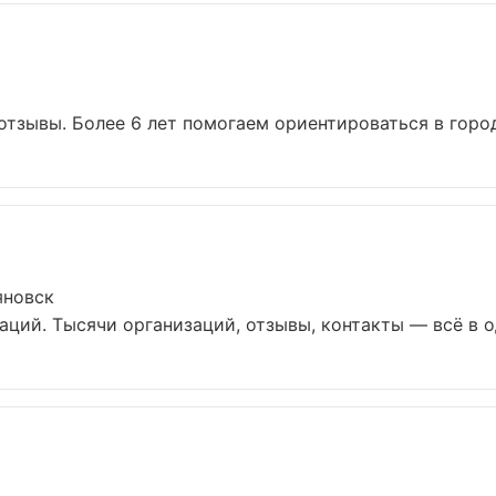
 отзывы. Более 6 лет помогаем ориентироваться в городе
яновск
ций. Тысячи организаций, отзывы, контакты — всё в од