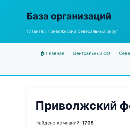
База организаций
Главная
»
Приволжский федеральный округ
🏠 Главная
Центральный ФО
Севе
Приволжский фе
Найдено компаний:
1708