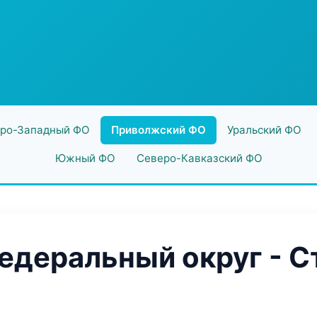
ро-Западный ФО
Приволжский ФО
Уральский ФО
Южный ФО
Северо-Кавказский ФО
деральный округ - С