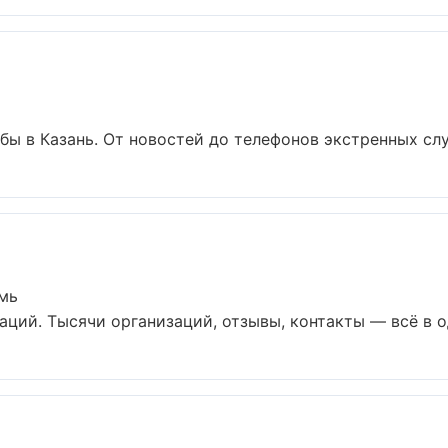
 в Казань. От новостей до телефонов экстренных служ
мь
ций. Тысячи организаций, отзывы, контакты — всё в од