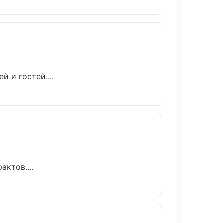
 и гостей....
ктов....