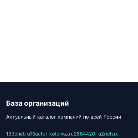
База организаций
Актуальный каталог компаний по всей России
133chel.ru
13autor-kolonka.ru
2864420.ru
2rich.ru