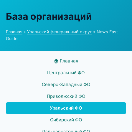
База организаций
Главная
»
Уральский федеральный округ
» News Fast
Guide
🏠 Главная
Центральный ФО
Северо-Западный ФО
Приволжский ФО
Уральский ФО
Сибирский ФО
Дальневосточный ФО