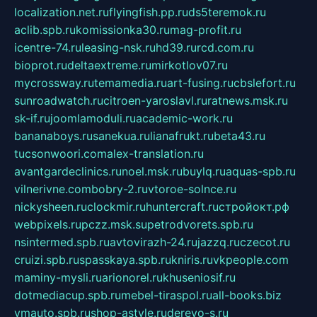
localization.net.ru
flyingfish.pp.ru
ds5teremok.ru
aclib.spb.ru
komissionka30.ru
mag-profit.ru
icentre-74.ru
leasing-nsk.ru
hd39.ru
rcd.com.ru
bioprot.ru
deltaextreme.ru
mirkotlov07.ru
mycrossway.ru
temamedia.ru
art-fusing.ru
cbslefort.ru
sunroadwatch.ru
citroen-yaroslavl.ru
ratnews.msk.ru
sk-if.ru
joomlamoduli.ru
academic-work.ru
bananaboys.ru
sanekua.ru
lianafrukt.ru
beta43.ru
tucsonwoori.com
alex-translation.ru
avantgardeclinics.ru
noel.msk.ru
buylq.ru
aquas-spb.ru
vilnerivne.com
bobry-2.ru
vtoroe-solnce.ru
nickysheen.ru
clockmir.ru
huntercraft.ru
стройокт.рф
webpixels.ru
pczz.msk.su
petrodvorets.spb.ru
nsintermed.spb.ru
avtovirazh-24.ru
jazzq.ru
czecot.ru
cruizi.spb.ru
spasskaya.spb.ru
kniris.ru
vkpeople.com
maminy-mysli.ru
arionorel.ru
khuseniosif.ru
dotmediacup.spb.ru
mebel-tiraspol.ru
all-books.biz
vmauto.spb.ru
shop-astyle.ru
derevo-s.ru