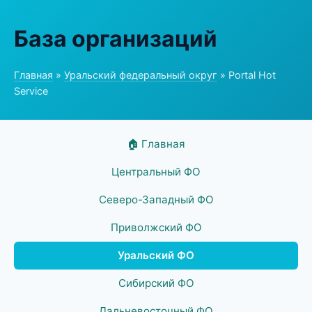
База организаций
Главная
»
Уральский федеральный округ
» Portal Hot
Service
🏠 Главная
Центральный ФО
Северо-Западный ФО
Приволжский ФО
Уральский ФО
Сибирский ФО
Дальневосточный ФО