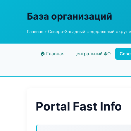
База организаций
Главная
»
Северо-Западный федеральный округ
»
🏠 Главная
Центральный ФО
Севе
Portal Fast Info