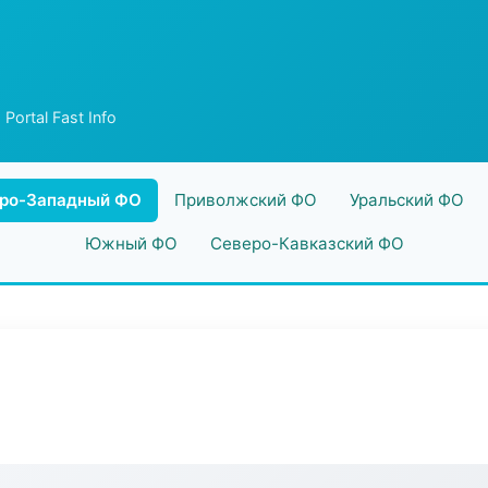
 Portal Fast Info
ро-Западный ФО
Приволжский ФО
Уральский ФО
Южный ФО
Северо-Кавказский ФО