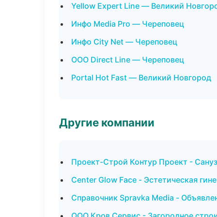
Yellow Expert Line — Великий Новгор
Инфо Media Pro — Череповец
Инфо City Net — Череповец
ООО Direct Line — Череповец
Portal Hot Fast — Великий Новгород
Другие компании
Проект-Строй Контур Проект - Сану
Center Glow Face - Эстетическая гин
Справочник Spravka Media - Объявле
ООО Кров Сервис - Загородное стро