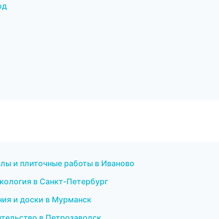
од
злы и плиточные работы в Иваново
екология в Санкт-Петербург
ния и доски в Мурманск
ительство в Петрозаводск