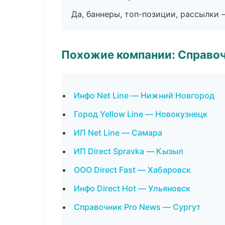
Да, баннеры, топ-позиции, рассылки 
Похожие компании: Справо
Инфо Net Line — Нижний Новгород
Город Yellow Line — Новокузнецк
ИП Net Line — Самара
ИП Direct Spravka — Кызыл
ООО Direct Fast — Хабаровск
Инфо Direct Hot — Ульяновск
Справочник Pro News — Сургут