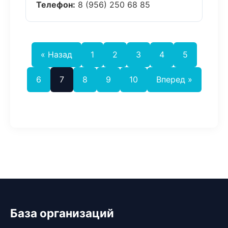
Телефон:
8 (956) 250 68 85
« Назад
1
2
3
4
5
6
7
8
9
10
Вперед »
База организаций