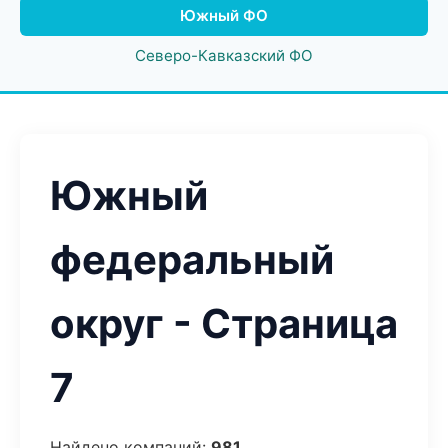
Южный ФО
Северо-Кавказский ФО
Южный
федеральный
округ - Страница
7
Найдено компаний:
981