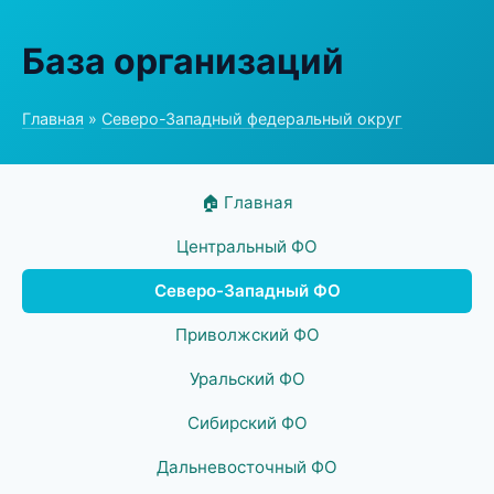
База организаций
Главная
»
Северо-Западный федеральный округ
🏠 Главная
Центральный ФО
Северо-Западный ФО
Приволжский ФО
Уральский ФО
Сибирский ФО
Дальневосточный ФО