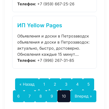
Телефон:
+7 (959) 667-25-26
ИП Yellow Pages
Объявления и доски в Петрозаводск
объявления и доски в Петрозаводск:
актуально, быстро, достоверно.
Обновления каждые 15 минут....
Телефон:
+7 (996) 267-31-85
« Назад
1
2
3
4
5
6
7
8
9
10
Вперед »