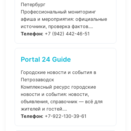
Петербург
Профессиональный мониторинг
афиша и мероприятия: официальные
источники, проверка фактов....
Телефон:
+7 (942) 442-46-51
Portal 24 Guide
Городские новости и события в
Петрозаводск
Комплексный ресурс городские
новости и события: новости,
объявления, справочник — всё для
жителей и гостей....
Телефон:
+7-922-130-39-61