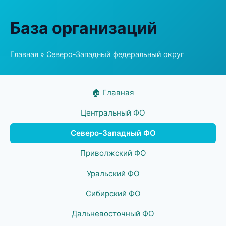
База организаций
Главная
»
Северо-Западный федеральный округ
🏠 Главная
Центральный ФО
Северо-Западный ФО
Приволжский ФО
Уральский ФО
Сибирский ФО
Дальневосточный ФО