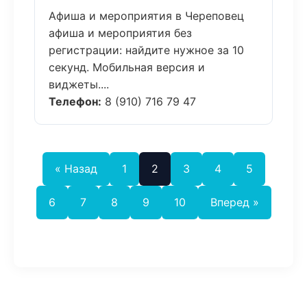
Афиша и мероприятия в Череповец
афиша и мероприятия без
регистрации: найдите нужное за 10
секунд. Мобильная версия и
виджеты....
Телефон:
8 (910) 716 79 47
« Назад
1
2
3
4
5
6
7
8
9
10
Вперед »