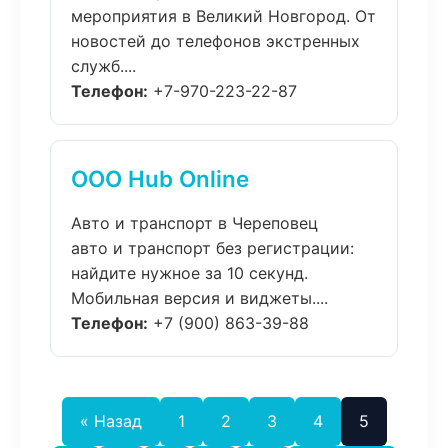
мероприятия в Великий Новгород. От
новостей до телефонов экстренных
служб....
Телефон:
+7-970-223-22-87
ООО Hub Online
Авто и транспорт в Череповец
авто и транспорт без регистрации:
найдите нужное за 10 секунд.
Мобильная версия и виджеты....
Телефон:
+7 (900) 863-39-88
« Назад
1
2
3
4
5