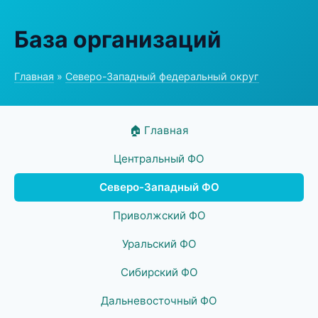
База организаций
Главная
»
Северо-Западный федеральный округ
🏠 Главная
Центральный ФО
Северо-Западный ФО
Приволжский ФО
Уральский ФО
Сибирский ФО
Дальневосточный ФО