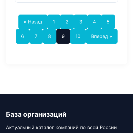
« Назад
1
2
3
4
5
6
7
8
9
10
Вперед »
База организаций
Актуальный каталог компаний по всей России