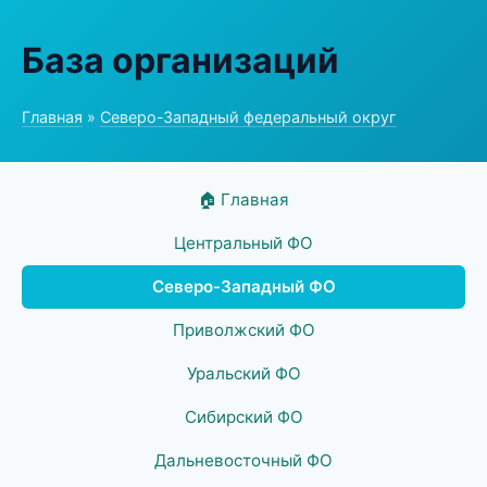
База организаций
Главная
»
Северо-Западный федеральный округ
🏠 Главная
Центральный ФО
Северо-Западный ФО
Приволжский ФО
Уральский ФО
Сибирский ФО
Дальневосточный ФО