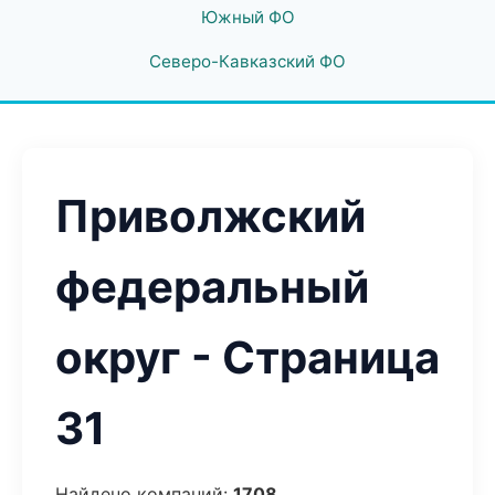
Южный ФО
Северо-Кавказский ФО
Приволжский
федеральный
округ - Страница
31
Найдено компаний:
1708