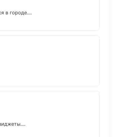
 в городе....
иджеты....