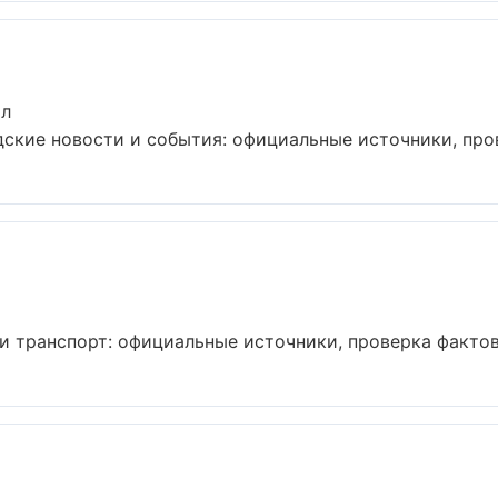
ыл
кие новости и события: официальные источники, прове
 транспорт: официальные источники, проверка фактов.