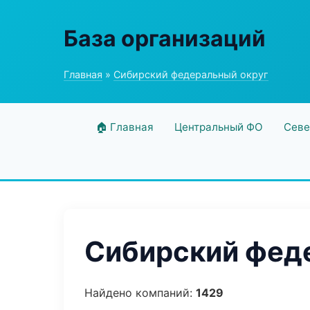
База организаций
Главная
»
Сибирский федеральный округ
🏠 Главная
Центральный ФО
Севе
Сибирский феде
Найдено компаний:
1429