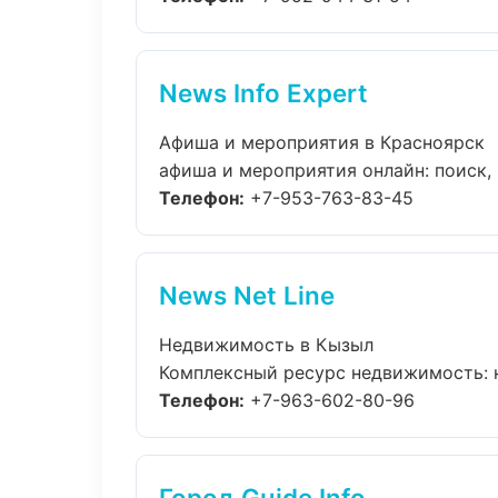
News Info Expert
Афиша и мероприятия в Красноярск
афиша и мероприятия онлайн: поиск, к
Телефон:
+7-953-763-83-45
News Net Line
Недвижимость в Кызыл
Комплексный ресурс недвижимость: но
Телефон:
+7-963-602-80-96
Город Guide Info