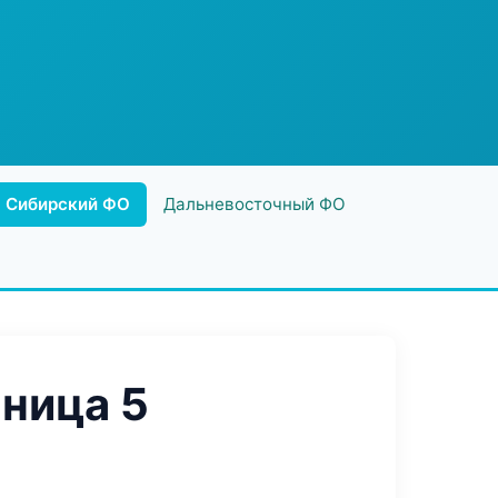
Сибирский ФО
Дальневосточный ФО
ница 5