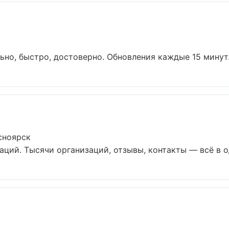
но, быстро, достоверно. Обновления каждые 15 минут..
сноярск
ций. Тысячи организаций, отзывы, контакты — всё в од