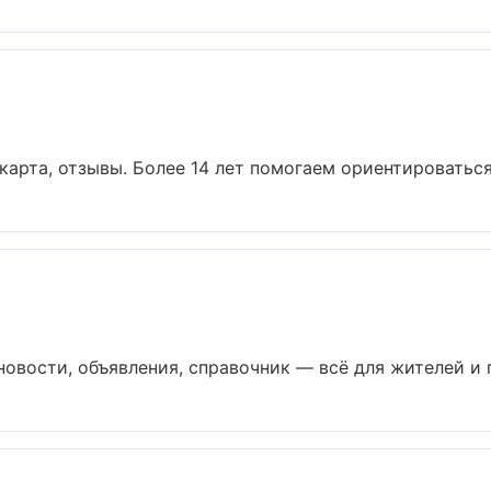
арта, отзывы. Более 14 лет помогаем ориентироваться в
вости, объявления, справочник — всё для жителей и го