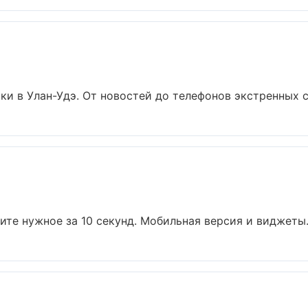
и в Улан-Удэ. От новостей до телефонов экстренных сл
те нужное за 10 секунд. Мобильная версия и виджеты..